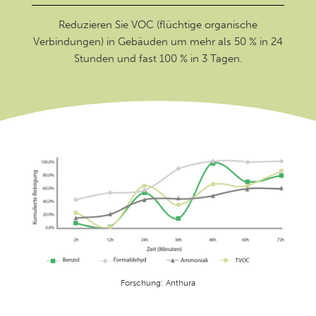
Reduzieren Sie VOC (flüchtige organische
Verbindungen) in Gebäuden um mehr als 50 % in 24
Stunden und fast 100 % in 3 Tagen.
Forschung: Anthura